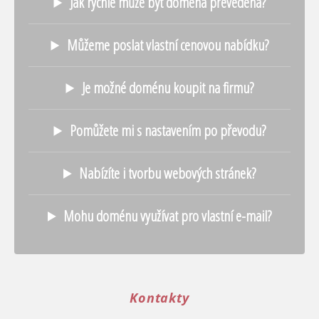
Jak rychle může být doména převedena?
Můžeme poslat vlastní cenovou nabídku?
Je možné doménu koupit na firmu?
Pomůžete mi s nastavením po převodu?
Nabízíte i tvorbu webových stránek?
Mohu doménu využívat pro vlastní e-mail?
Kontakty