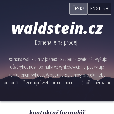
ČESKY
ENGLISH
waldstein.cz
Doména je na prodej
Doména waldstein.cz je snadno zapamatovatelná, zvyšuje
důvěryhodnost, pomáhá ve vyhledávačích a poskytuje
konkurenční výhodu. Vybudujte zcela nový projekt nebo
podpořte již existující web formou microsite či přesměrování.
kontaktní formulář