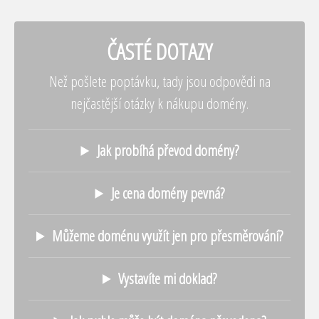
ČASTÉ DOTAZY
Než pošlete poptávku, tady jsou odpovědi na
nejčastější otázky k nákupu domény.
Jak probíhá převod domény?
Je cena domény pevná?
Můžeme doménu využít jen pro přesměrování?
Vystavíte mi doklad?