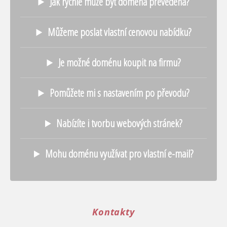
Jak rychle může být doména převedena?
Můžeme poslat vlastní cenovou nabídku?
Je možné doménu koupit na firmu?
Pomůžete mi s nastavením po převodu?
Nabízíte i tvorbu webových stránek?
Mohu doménu využívat pro vlastní e-mail?
Kontakty