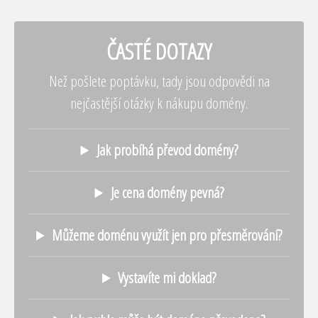
ČASTÉ DOTAZY
Než pošlete poptávku, tady jsou odpovědi na
nejčastější otázky k nákupu domény.
Jak probíhá převod domény?
Je cena domény pevná?
Můžeme doménu využít jen pro přesměrování?
Vystavíte mi doklad?