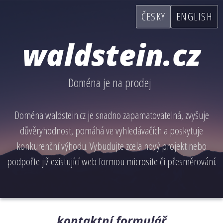
ČESKY
ENGLISH
waldstein.cz
Doména je na prodej
Doména waldstein.cz je snadno zapamatovatelná, zvyšuje
důvěryhodnost, pomáhá ve vyhledávačích a poskytuje
konkurenční výhodu. Vybudujte zcela nový projekt nebo
podpořte již existující web formou microsite či přesměrování.
kontaktní formulář